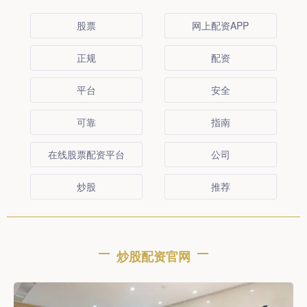
股票
网上配资APP
正规
配资
平台
安全
可靠
指南
在线股票配资平台
公司
炒股
推荐
炒股配资官网