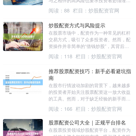
与之相伴的高风险也要求投资者必须谨慎
选择平台、严格遵循开户流程。本文将详
阅读：
88
栏目：
炒股配资官网
细介绍股票杠杆开....
炒股配资方式与风险提示
在股票市场中，配资作为一种常见的杠杆
交易方式，吸引了众多投资者。然而，配
资操作并非简单的“借钱炒股”，其背后隐
藏着复杂的操作模式与不容忽视的风险。
阅读：
118
栏目：
炒股配资官网
本文将从配资的....
推荐股票配资技巧：新手必看避坑指
南
在股市行情波动加剧的背景下，越来越多
的投资者开始关注股票配资这一放大收益
的工具。然而，对于缺乏经验的新手而
言，配资市场中的陷阱同样不容忽视。本
阅读：
166
栏目：
炒股配资官网
文将系统梳理股票配....
股票配资公司大全｜正规平台排名
在股票投资领域炒股配资平台，配资作为