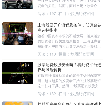
一种放大资金杠杆的方式，吸引了众多投
资者的关注。然而，面对市场上数量众多
的配资平台，如何选择一家正规、安全的
阅读：
197
栏目：
炒股配资官网
公司成为投资者最....
上海股票开户流程及条件，低佣金券
商选择指南
随着中国资本市场的不断发展，越来越多
的投资者开始关注股票投资。上海证券交
易所作为中国两大证券交易所之一炒股配
资论坛，吸引了大量投资者的目光。本文
阅读：
118
栏目：
炒股配资官网
将为您详细介绍上....
股票配资炒股安全吗？看配资平台选
择与风险解析
在股市行情波动加剧的背景下炒股配资官
网，越来越多的投资者开始关注股票配资
这一杠杆工具。然而，“股票配资炒股安全
吗？”成为许多人心中的疑问。本文将深入
阅读：
132
栏目：
炒股配资官网
解析配资平台....
炒股配资平台利息低？真实费率对比