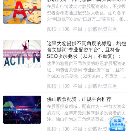
在股市行情波动时炒股配资论坛，不少投
资者会考虑通过配资放大收益。面对各平
台“利息低至0.6%”“日息万二”等宣传，很多
人不禁疑惑：**炒股配资平台利息真的低
阅读：
108
栏目：
炒股配资官网
吗？....
这里为您提供不同角度的标题，均包
含关键词“专业配资平台”，且符合
SEO收录要求（以内，不重复）：
这里为您提供不同角度的标题炒股配资论
坛，均包含关键词“专业配资平台”，且符
合SEO收录要求（50字以内，不重复）：
1. 专业配资平台如何选？避开这3个新手
阅读：
139
栏目：
炒股配资官网
常见....
佛山股票配资，正规平台推荐
在股票投资领域，配资作为一种放大资金
的方式，近年来受到越来越多投资者的关
注。佛山作为珠三角经济重镇，拥有庞大
的投资者群体，股票配资需求也日益增
阅读：
130
栏目：
炒股配资官网