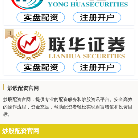
炒股配资官网
炒股配资官网，提供专业的配资服务和炒股资讯平台。安全高效
的操作流程，资金充足，帮助配资者轻松实现财富增值和投资目
标。
炒股配资官网