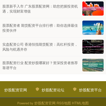
股票新手入市 广东股票配资网：助您把握投资机
遇，实现财富增值
股票配资者 期货配资平台排行榜：助你选择最佳
投资伙伴
实盘配资公司 香港恒指期货配资：高杠杆投资，
风险与机遇并存
股票配资行业 配资炒股哪家好？资深投资者推荐
靠谱平台
炒股配资官网
炒股配资论坛
炒股配资平台
炒股配资官网
RSS地图
HTML地图
Powered by