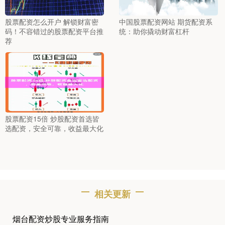
股票配资怎么开户 解锁财富密
中国股票配资网站 期货配资系
码！不容错过的股票配资平台推
统：助你撬动财富杠杆
荐
股票配资15倍 炒股配资首选皆
选配资，安全可靠，收益最大化
相关更新
烟台配资炒股专业服务指南