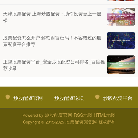
天津股票配资 上海炒股配资：助你投资更上一层
楼
股票配资怎么开户 解锁财富密码！不容错过的股
票配资平台推荐
正规股票配资平台_安全炒股配资公司排名_百度推
荐收录
炒股配资官网
炒股配资论坛
炒股配资平台
炒股配资官网
RSS地图
HTML地图
Powered by
股票配资知识网
Copyright
© 2013-2025
版权所有