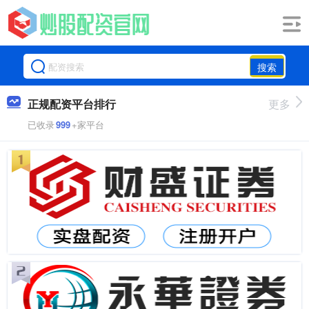
搜索
正规配资平台排行
更多
已收录
999
+家平台