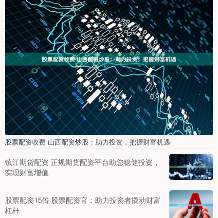
股票配资收费 山西配资炒股：助力投资，把握财富机遇
镇江期货配资 正规期货配资平台助您稳健投资，
实现财富增值
股票配资15倍 股票配资官：助力投资者撬动财富
杠杆