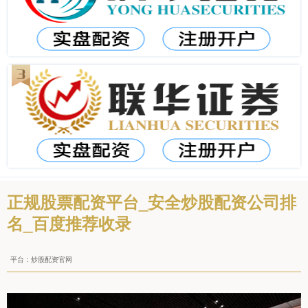
正规股票配资平台_安全炒股配资公司排
名_百度推荐收录
平台：炒股配资官网