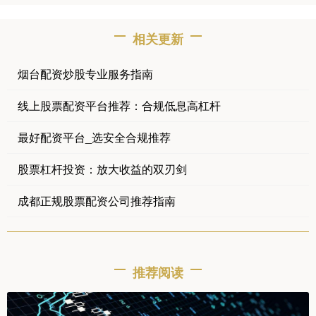
相关更新
烟台配资炒股专业服务指南
线上股票配资平台推荐：合规低息高杠杆
最好配资平台_选安全合规推荐
股票杠杆投资：放大收益的双刃剑
成都正规股票配资公司推荐指南
推荐阅读