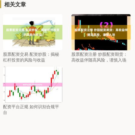
相关文章
股票配资交易 配资炒股：揭秘
股票配资注册 炒股配资期货：
杠杆投资的风险与收益
高收益伴随高风险，谨慎入场
配资平台正规 如何识别合规平
台