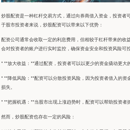
炒股配资是一种杠杆交易方式，通过向券商借入资金，投资者
于股市投资者来说，炒股配资可以带来以下优势：
配资公司通常会收取一定的利息费用，但相较于杠杆带来的收
会对投资者的账户进行实时监控，确保资金安全和投资风险可
* **放大收益：**通过配资，投资者可以以更少的资金撬动更
* **降低风险：**配资可以分散投资风险，因为投资者借入
损失。
* **把握机遇：**当股市出现上涨趋势时，配资可以帮助投资
然而，炒股配资也存在一定的风险：