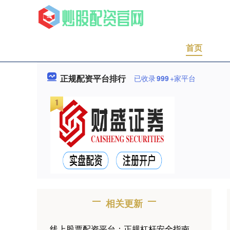
首页
正规配资平台排行
已收录
999
+家平台
相关更新
线上股票配资平台：正规杠杆安全指南