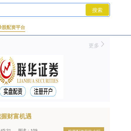
搜索
炒股配资平台
更多
把握财富机遇
45:21
阅读：109