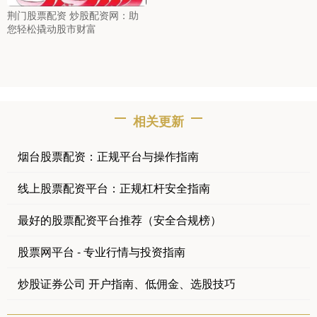
荆门股票配资 炒股配资网：助
您轻松撬动股市财富
相关更新
烟台股票配资：正规平台与操作指南
线上股票配资平台：正规杠杆安全指南
最好的股票配资平台推荐（安全合规榜）
股票网平台 - 专业行情与投资指南
炒股证券公司 开户指南、低佣金、选股技巧