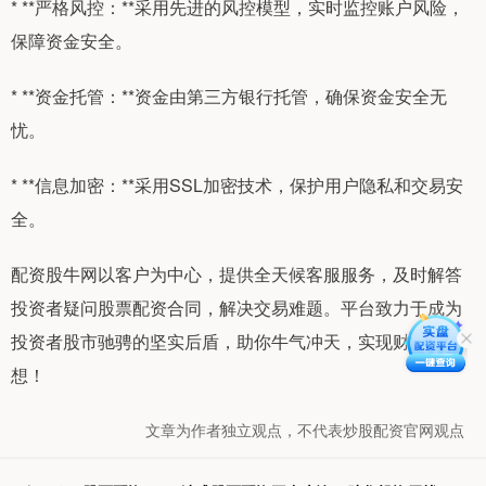
* **严格风控：**采用先进的风控模型，实时监控账户风险，
保障资金安全。
* **资金托管：**资金由第三方银行托管，确保资金安全无
忧。
* **信息加密：**采用SSL加密技术，保护用户隐私和交易安
全。
配资股牛网以客户为中心，提供全天候客服服务，及时解答
投资者疑问股票配资合同，解决交易难题。平台致力于成为
投资者股市驰骋的坚实后盾，助你牛气冲天，实现财富梦
想！
文章为作者独立观点，不代表炒股配资官网观点