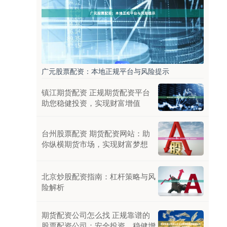
广元股票配资：本地正规平台与风险提示
镇江期货配资 正规期货配资平台
助您稳健投资，实现财富增值
台州股票配资 期货配资网站：助
你纵横期货市场，实现财富梦想
北京炒股配资指南：杠杆策略与风
险解析
期货配资公司怎么找 正规靠谱的
股票配资公司：安全投资，稳健增