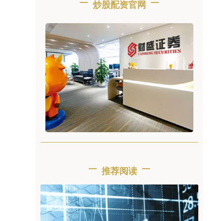
炒股配资官网
推荐阅读