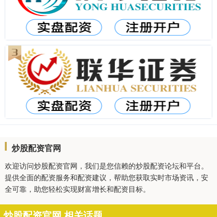
炒股配资官网
欢迎访问炒股配资官网，我们是您信赖的炒股配资论坛和平台。
提供全面的配资服务和配资建议，帮助您获取实时市场资讯，安
全可靠，助您轻松实现财富增长和配资目标。
炒股配资官网 相关话题