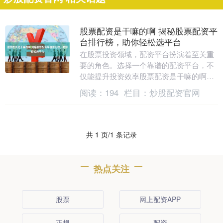
股票配资是干嘛的啊 揭秘股票配资平
台排行榜，助你轻松选平台
在股票投资领域，配资平台扮演着至关重
要的角色。选择一个靠谱的配资平台，不
仅能提升投资效率股票配资是干嘛的啊，
还能保障资金安全。 专业炒股配资网通过
阅读：
194
栏目：
炒股配资官网
严格的风控体系....
共 1 页/1 条记录
热点关注
股票
网上配资APP
正规
配资