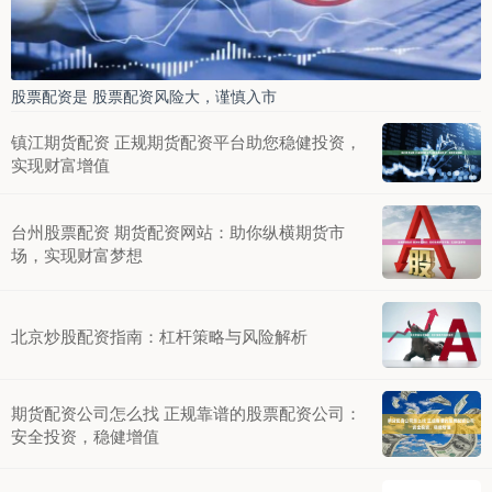
股票配资是 股票配资风险大，谨慎入市
镇江期货配资 正规期货配资平台助您稳健投资，
实现财富增值
台州股票配资 期货配资网站：助你纵横期货市
场，实现财富梦想
北京炒股配资指南：杠杆策略与风险解析
期货配资公司怎么找 正规靠谱的股票配资公司：
安全投资，稳健增值